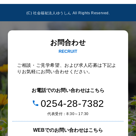
(C) 社会福祉法人ゆうしん All Rights Reserved.
お問合わせ
RECRUIT
ご相談・ご見学希望、および求人応募は
下記よ
りお気軽にお問い合わせください。
お電話でのお問い合わせはこちら
0254-28-7382
phone
代表受付：8:30～17:30
WEBでのお問い合わせはこちら