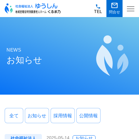
mail
phone
TEL
問合せ
NEWS
お知らせ
全て
お知らせ
採用情報
公開情報
2025-05-14
お知らせ